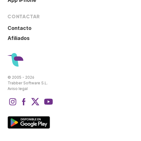
CONTACTAR
Contacto
Afiliados
© 2005 - 2026
Trabber Software S.L.
Aviso legal