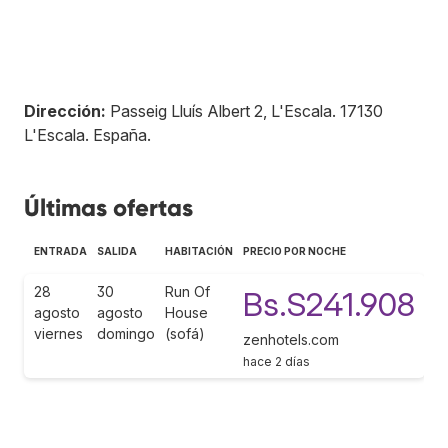
Dirección:
Passeig Lluís Albert 2, L'Escala
.
17130
L'Escala
.
España
.
Últimas ofertas
ENTRADA
SALIDA
HABITACIÓN
PRECIO POR NOCHE
28
30
Run Of
Bs.S241.908
agosto
agosto
House
viernes
domingo
(sofá)
zenhotels.com
hace 2 días