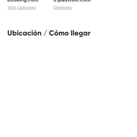
1004 Opiniones
Opiniones
Ubicación / Cómo llegar