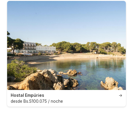
Hostal Empúries
→
desde Bs.S100.075 / noche