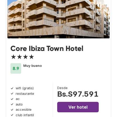
Core Ibiza Town Hotel
★★★★
Muy bueno
8.9
Desde
wifi (gratis)
Bs.S97.591
restaurante
ac
auto
Ver hotel
accesible
club infantil