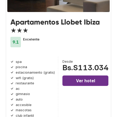
Apartamentos Llobet Ibiza
★★★
Excelente
9.1
Desde
spa
Bs.S113.034
piscina
estacionamiento (gratis)
wifi (gratis)
Ver hotel
restaurante
ac
gimnasio
auto
accesible
mascotas
club infantil