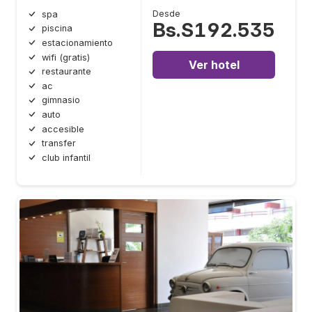
Desde
spa
Bs.S192.535
piscina
estacionamiento
wifi (gratis)
Ver hotel
restaurante
ac
gimnasio
auto
accesible
transfer
club infantil