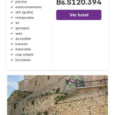
Bs.S120.394
piscina
estacionamiento
wifi (gratis)
Ver hotel
restaurante
ac
gimnasio
auto
accesible
transfer
mascotas
club infantil
bicicletas