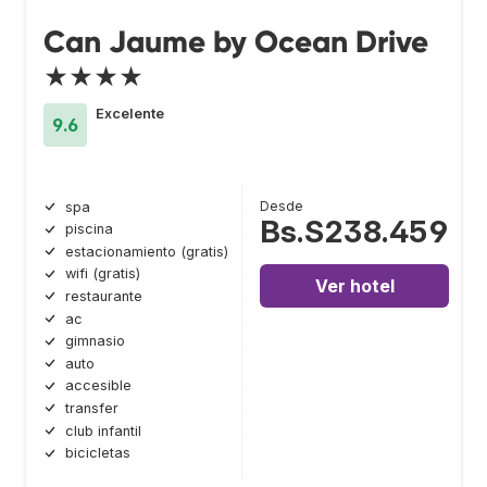
Can Jaume by Ocean Drive
★★★★
Excelente
9.6
Desde
spa
Bs.S238.459
piscina
estacionamiento (gratis)
wifi (gratis)
Ver hotel
restaurante
ac
gimnasio
auto
accesible
transfer
club infantil
bicicletas