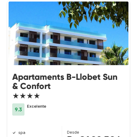
Apartaments B-Llobet Sun
& Confort
★★★★
Excelente
9.3
Desde
spa