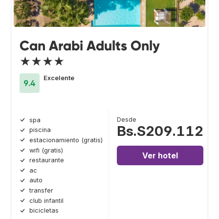
Can Arabi Adults Only
★★★★
Excelente
9.4
Desde
spa
Bs.S209.112
piscina
estacionamiento (gratis)
wifi (gratis)
Ver hotel
restaurante
ac
auto
transfer
club infantil
bicicletas