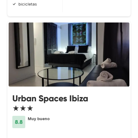
bicicletas
Urban Spaces Ibiza
★★★
Muy bueno
8.8