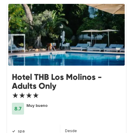
Hotel THB Los Molinos -
Adults Only
★★★★
Muy bueno
8.7
Desde
spa