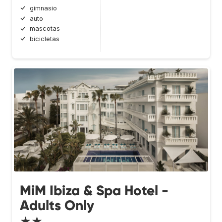
gimnasio
auto
mascotas
bicicletas
MiM Ibiza & Spa Hotel -
Adults Only
★★