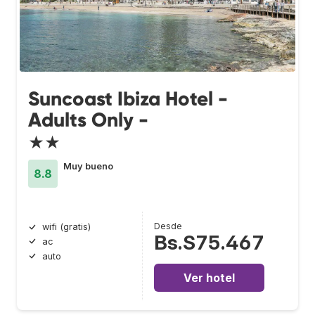
Suncoast Ibiza Hotel -
Adults Only -
★★
Muy bueno
8.8
Desde
wifi (gratis)
Bs.S75.467
ac
auto
Ver hotel