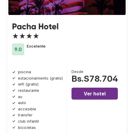
Pacha Hotel
★★★★
Excelente
9.0
Desde
piscina
Bs.S78.704
estacionamiento (gratis)
wifi (gratis)
restaurante
Ver hotel
ac
auto
accesible
transfer
club infantil
bicicletas