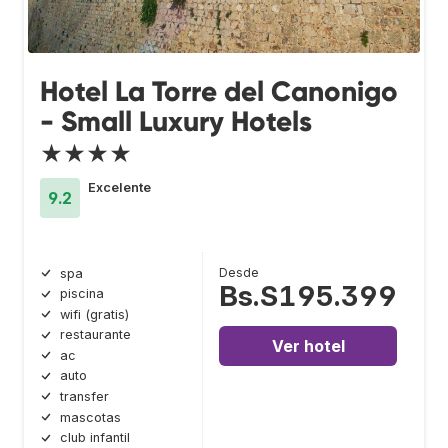
Hotel La Torre del Canonigo
- Small Luxury Hotels
★★★★
Excelente
9.2
Desde
spa
Bs.S195.399
piscina
wifi (gratis)
restaurante
Ver hotel
ac
auto
transfer
mascotas
club infantil