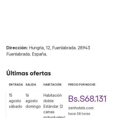
Dirección:
Hungria, 12, Fuenlabrada
.
28943
Fuenlabrada
.
España
.
Últimas ofertas
ENTRADA
SALIDA
HABITACIÓN
PRECIO POR NOCHE
15
16
Habitación
Bs.S68.131
agosto
agosto
doble
sábado
domingo
Estándar (2
zenhotels.com
camas
hace 38 horas
individuales)