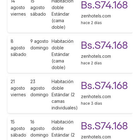
14
15
Habitación
Bs.S74.168
agosto
agosto
doble
viernes
sábado
Estándar
zenhotels.com
(cama
hace 2 días
doble)
8
9 agosto
Habitación
Bs.S74.168
agosto
domingo
doble
sábado
Estándar
zenhotels.com
(cama
hace 2 días
doble)
21
23
Habitación
Bs.S74.168
agosto
agosto
doble
viernes
domingo
Estándar (2
zenhotels.com
camas
hace 3 días
individuales)
15
16
Habitación
Bs.S74.168
agosto
agosto
doble
sábado
domingo
Estándar (2
zenhotels.com