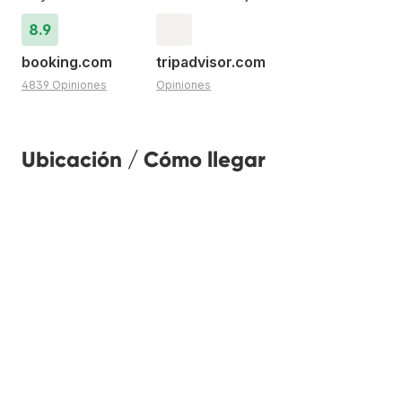
8.9
booking.com
tripadvisor.com
4839 Opiniones
Opiniones
Ubicación / Cómo llegar