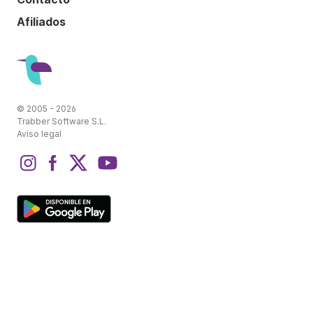
Afiliados
© 2005 - 2026
Trabber Software S.L.
Aviso legal