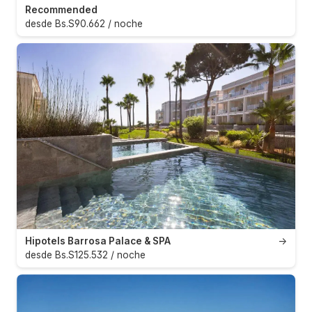
Recommended
desde Bs.S90.662 / noche
Hipotels Barrosa Palace & SPA
→
desde Bs.S125.532 / noche