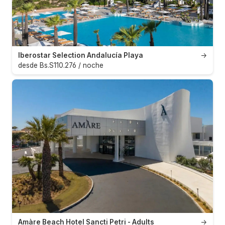
Iberostar Selection Andalucía Playa
→
desde Bs.S110.276 / noche
Amàre Beach Hotel Sancti Petri - Adults
→