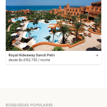
Royal Hideaway Sancti Petri
→
desde Bs.S152.730 / noche
BÚSQUEDAS POPULARES