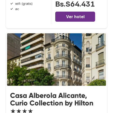
Bs.S64.431
wifi (gratis)
ac
Ver hotel
Casa Alberola Alicante,
Curio Collection by Hilton
★★★★