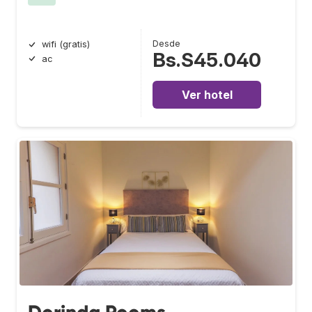
Desde
wifi (gratis)
Bs.S45.040
ac
Ver hotel