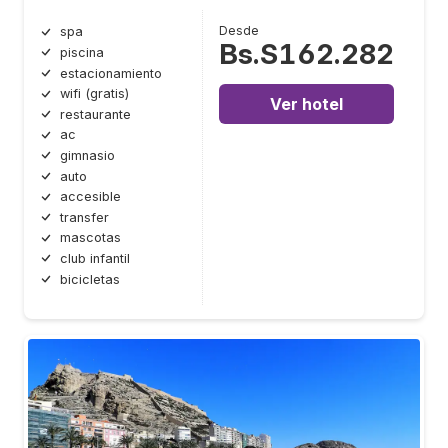
Desde
spa
Bs.S162.282
piscina
estacionamiento
wifi (gratis)
Ver hotel
restaurante
ac
gimnasio
auto
accesible
transfer
mascotas
club infantil
bicicletas