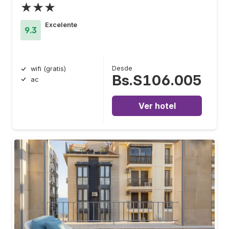
★★★
Excelente
9.3
Desde
wifi (gratis)
Bs.S106.005
ac
Ver hotel