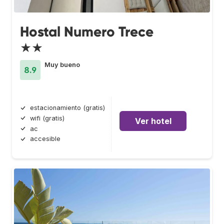
Hostal Numero Trece
★★
Muy bueno
8.9
estacionamiento (gratis)
wifi (gratis)
Ver hotel
ac
accesible