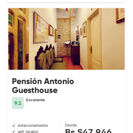
Pensión Antonio
Guesthouse
Excelente
9.1
Desde
estacionamiento
Bs.S47.946
wifi (gratis)