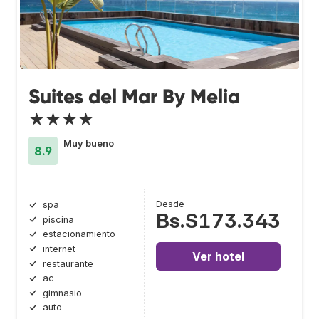
Suites del Mar By Melia
★★★★
Muy bueno
8.9
Desde
spa
Bs.S173.343
piscina
estacionamiento
internet
Ver hotel
restaurante
ac
gimnasio
auto