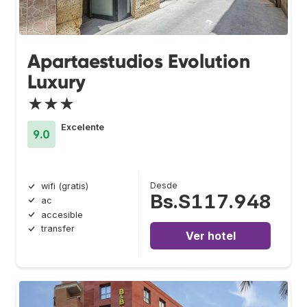
Apartaestudios Evolution
Luxury
★★★
Excelente
9.0
Desde
wifi (gratis)
Bs.S117.948
ac
accesible
transfer
Ver hotel