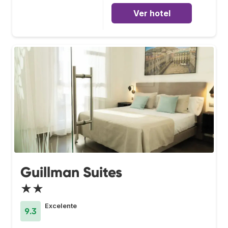
Ver hotel
Guillman Suites
★★
Excelente
9.3