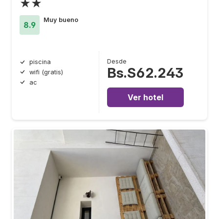
★★
Muy bueno
8.9
Desde
piscina
Bs.S62.243
wifi (gratis)
ac
Ver hotel