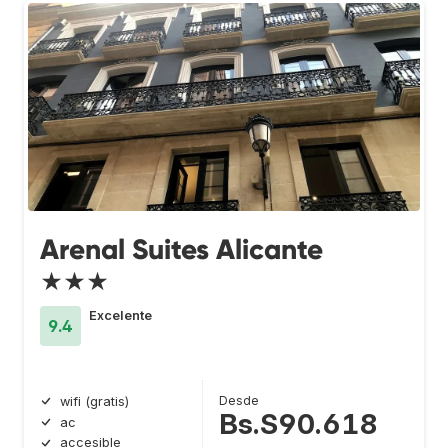
Arenal Suites Alicante
★★★
Excelente
9.4
Desde
wifi (gratis)
Bs.S90.618
ac
accesible