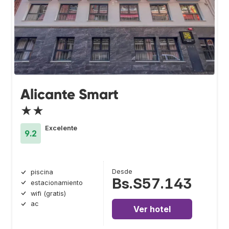
Alicante Smart
★★
Excelente
9.2
Desde
piscina
Bs.S57.143
estacionamiento
wifi (gratis)
ac
Ver hotel