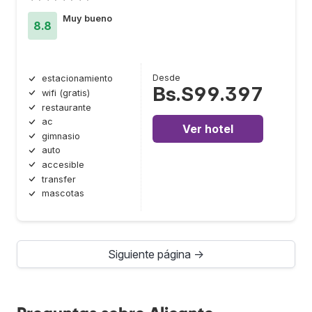
Muy bueno
8.8
Desde
estacionamiento
Bs.S99.397
wifi (gratis)
restaurante
ac
Ver hotel
gimnasio
auto
accesible
transfer
mascotas
Siguiente página →