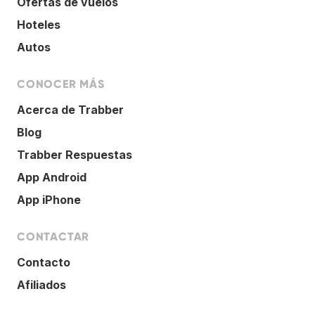
Ofertas de vuelos
Hoteles
Autos
CONOCER MÁS
Acerca de Trabber
Blog
Trabber Respuestas
App Android
App iPhone
CONTACTAR
Contacto
Afiliados