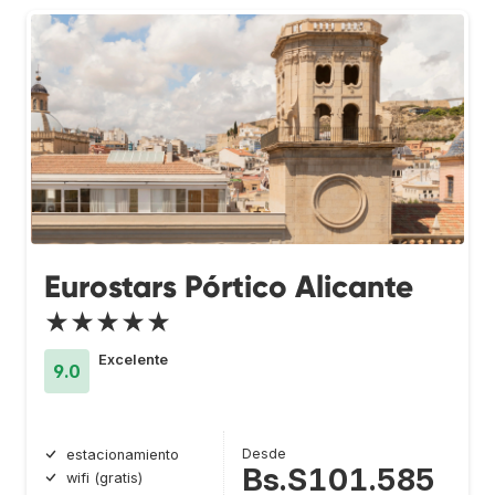
Eurostars Pórtico Alicante
★★★★★
Excelente
9.0
Desde
estacionamiento
Bs.S101.585
wifi (gratis)