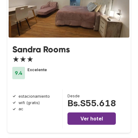
Sandra Rooms
★★★
Excelente
9.4
Desde
estacionamiento
Bs.S55.618
wifi (gratis)
ac
Ver hotel