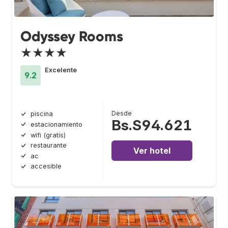
Odyssey Rooms
★★★★
Excelente
9.2
Desde
piscina
Bs.S94.621
estacionamiento
wifi (gratis)
restaurante
Ver hotel
ac
accesible