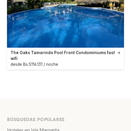
The Oaks Tamarindo Pool Front Condominiums fast
→
wifi
desde Bs.S116.131 / noche
BÚSQUEDAS POPULARES
Hoteles en Isla Margarita