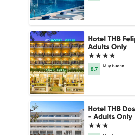
Hotel THB Feli
Adults Only
★★★★
Muy bueno
8.7
Hotel THB Dos
- Adults Only
★★★