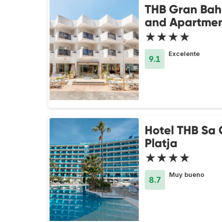
THB Gran Bah
and Apartmen
★★★★
Excelente
9.1
Hotel THB Sa
Platja
★★★★
Muy bueno
8.7