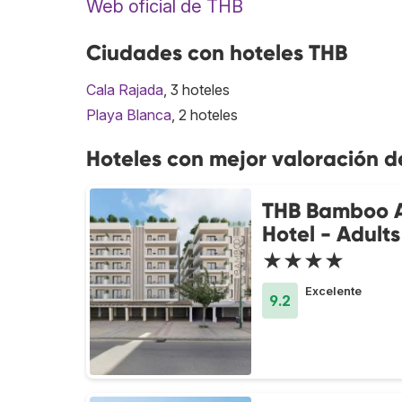
Web oficial de THB
Ciudades con hoteles THB
Cala Rajada
, 3 hoteles
Playa Blanca
, 2 hoteles
Hoteles con mejor valoración d
THB Bamboo A
Hotel - Adult
★★★★
Excelente
9.2