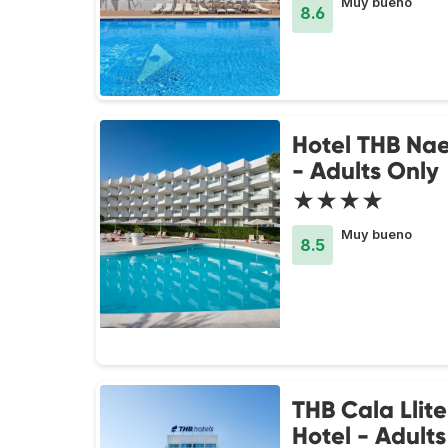
Muy bueno
8.6
Hotel THB Nae
- Adults Only
★★★★
Muy bueno
8.5
THB Cala Llit
Hotel - Adult