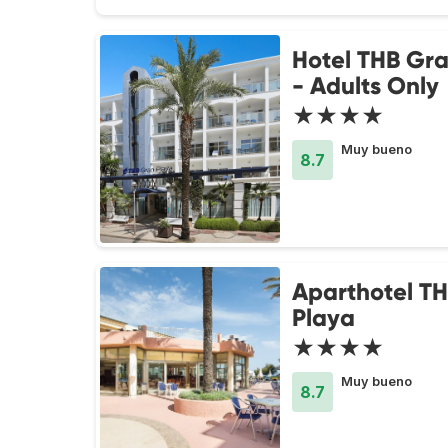
Hotel THB Gra
- Adults Only
★★★★
Muy bueno
8.7
Aparthotel T
Playa
★★★★
Muy bueno
8.7