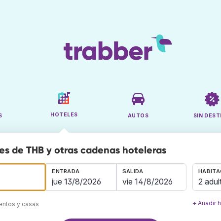
HOTELES
S
AUTOS
SIN DEST
es de THB y otras cadenas hoteleras
ENTRADA
SALIDA
HABITA
2 adul
+ Añadir 
mentos y casas