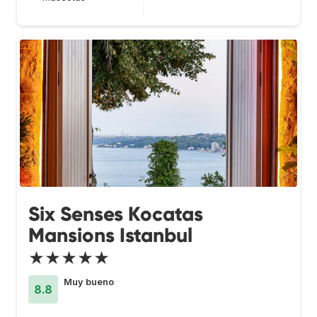
Six Senses Kocatas
Mansions Istanbul
★★★★★
Muy bueno
8.8