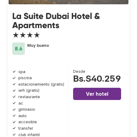
La Suite Dubai Hotel &
Apartments
★★★★
Muy bueno
8.6
Desde
spa
Bs.S40.259
piscina
estacionamiento (gratis)
wifi (gratis)
Ver hotel
restaurante
ac
gimnasio
auto
accesible
transfer
club infantil