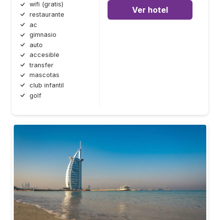
wifi (gratis)
Ver hotel
restaurante
ac
gimnasio
auto
accesible
transfer
mascotas
club infantil
golf