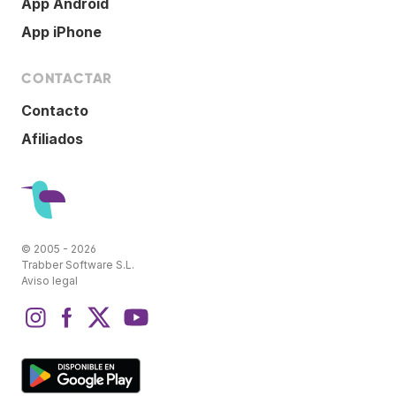
App Android
App iPhone
CONTACTAR
Contacto
Afiliados
© 2005 - 2026
Trabber Software S.L.
Aviso legal