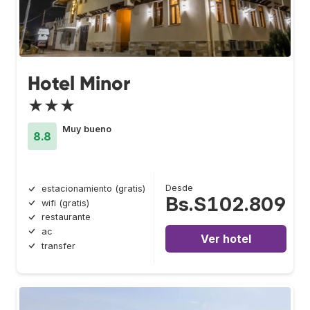
Hotel Minor
★★★
Muy bueno
8.8
Desde
estacionamiento (gratis)
Bs.S102.809
wifi (gratis)
restaurante
ac
Ver hotel
transfer