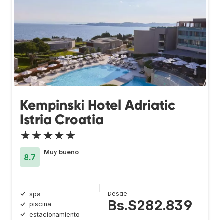
Kempinski Hotel Adriatic
Istria Croatia
★★★★★
Muy bueno
8.7
Desde
spa
Bs.S282.839
piscina
estacionamiento