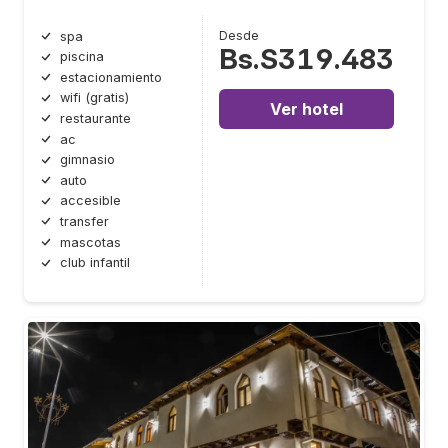
Desde
spa
Bs.S319.483
piscina
estacionamiento
wifi (gratis)
Ver hotel
restaurante
ac
gimnasio
auto
accesible
transfer
mascotas
club infantil