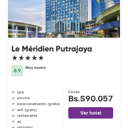
Le Méridien Putrajaya
★★★★★
Muy bueno
8.9
Desde
spa
Bs.S90.057
piscina
estacionamiento (gratis)
wifi (gratis)
Ver hotel
restaurante
ac
gimnasio