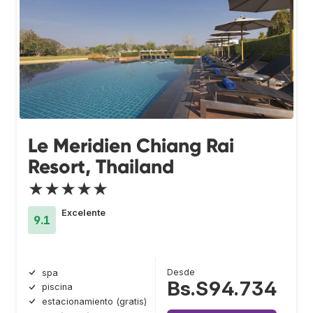
Le Meridien Chiang Rai
Resort, Thailand
★★★★★
Excelente
9.1
Desde
spa
Bs.S94.734
piscina
estacionamiento (gratis)