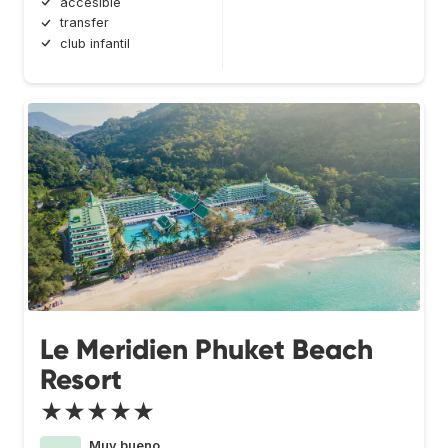
accesible
transfer
club infantil
Le Meridien Phuket Beach
Resort
★★★★★
Muy bueno