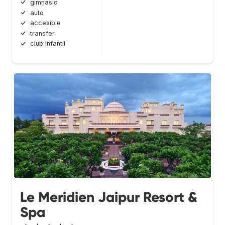
gimnasio
auto
accesible
transfer
club infantil
Le Meridien Jaipur Resort &
Spa