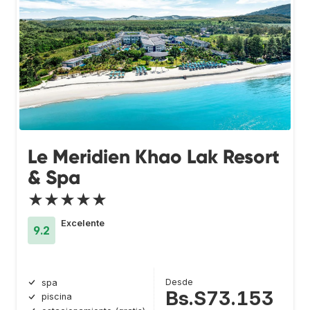
Le Meridien Khao Lak Resort
& Spa
★★★★★
Excelente
9.2
Desde
spa
Bs.S73.153
piscina