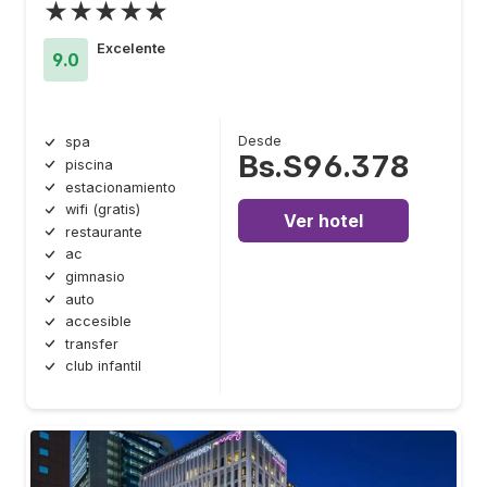
★★★★★
Excelente
9.0
Desde
spa
Bs.S96.378
piscina
estacionamiento
wifi (gratis)
Ver hotel
restaurante
ac
gimnasio
auto
accesible
transfer
club infantil