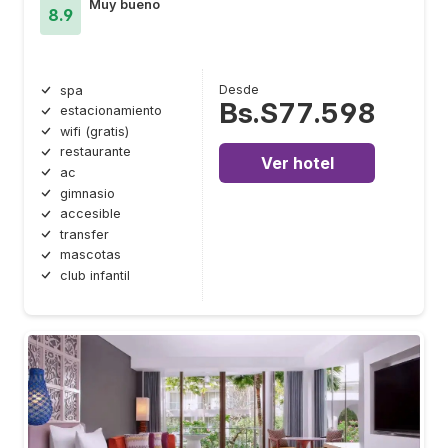
Muy bueno
8.9
Desde
spa
Bs.S77.598
estacionamiento
wifi (gratis)
restaurante
Ver hotel
ac
gimnasio
accesible
transfer
mascotas
club infantil