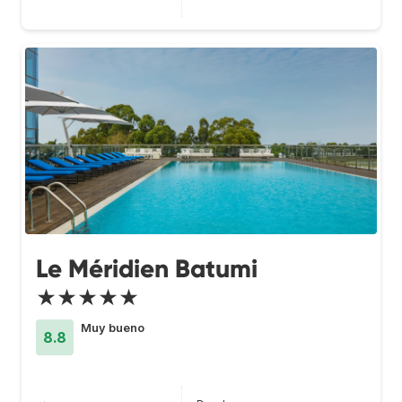
Le Méridien Batumi
★★★★★
Muy bueno
8.8