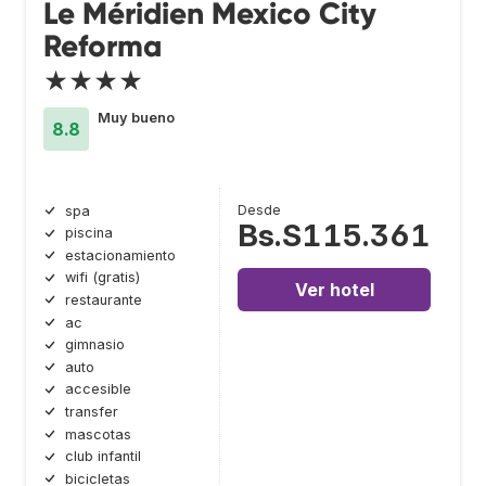
Le Méridien Mexico City
Reforma
★★★★
Muy bueno
8.8
Desde
spa
Bs.S115.361
piscina
estacionamiento
wifi (gratis)
Ver hotel
restaurante
ac
gimnasio
auto
accesible
transfer
mascotas
club infantil
bicicletas