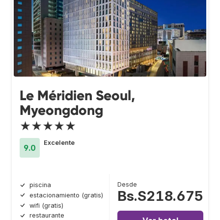
Le Méridien Seoul,
Myeongdong
★★★★★
Excelente
9.0
Desde
piscina
Bs.S218.675
estacionamiento (gratis)
wifi (gratis)
restaurante