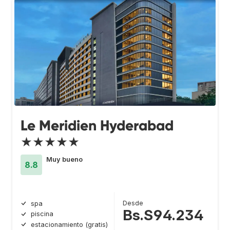
Le Meridien Hyderabad
★★★★★
Muy bueno
8.8
Desde
spa
Bs.S94.234
piscina
estacionamiento (gratis)