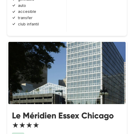
auto
accesible
transfer
club infantil
Le Méridien Essex Chicago
★★★★