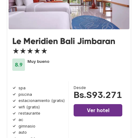
Le Meridien Bali Jimbaran
★★★★★
Muy bueno
8.9
Desde
spa
Bs.S93.271
piscina
estacionamiento (gratis)
wifi (gratis)
Ver hotel
restaurante
ac
gimnasio
auto