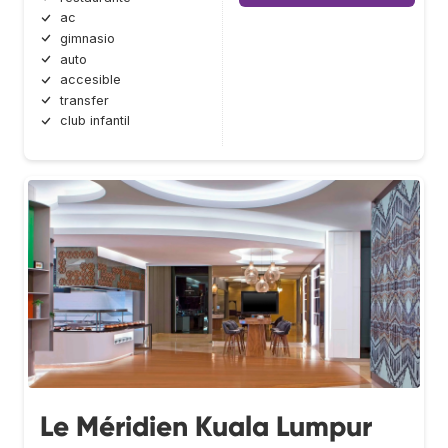
ac
gimnasio
auto
accesible
transfer
club infantil
Le Méridien Kuala Lumpur