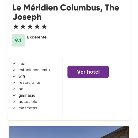
Le Méridien Columbus, The
Joseph
★★★★★
Excelente
9.1
spa
estacionamiento
Ver hotel
wifi
restaurante
ac
gimnasio
accesible
mascotas