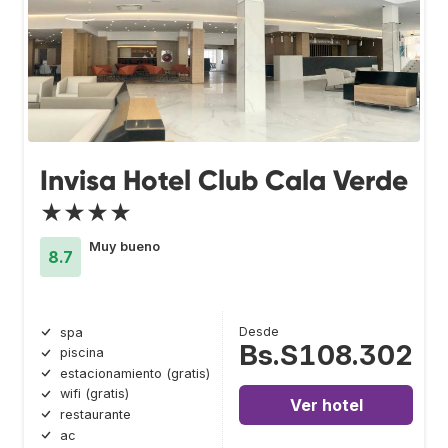
Invisa Hotel Club Cala Verde
★★★★
Muy bueno
8.7
Desde
spa
Bs.S108.302
piscina
estacionamiento (gratis)
wifi (gratis)
Ver hotel
restaurante
ac