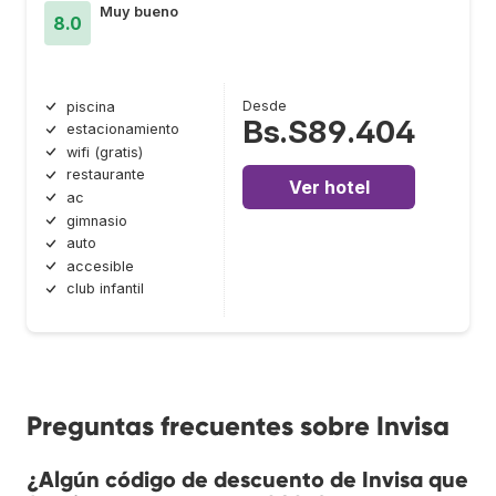
Muy bueno
8.0
Desde
piscina
Bs.S89.404
estacionamiento
wifi (gratis)
restaurante
Ver hotel
ac
gimnasio
auto
accesible
club infantil
Preguntas frecuentes sobre Invisa
¿Algún código de descuento de Invisa que