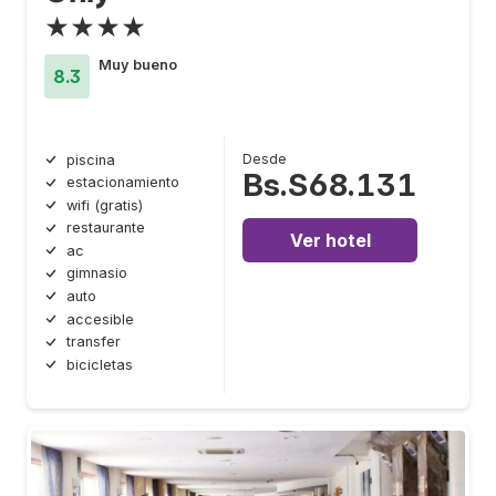
★★★★
Muy bueno
8.3
Desde
piscina
Bs.S68.131
estacionamiento
wifi (gratis)
restaurante
Ver hotel
ac
gimnasio
auto
accesible
transfer
bicicletas