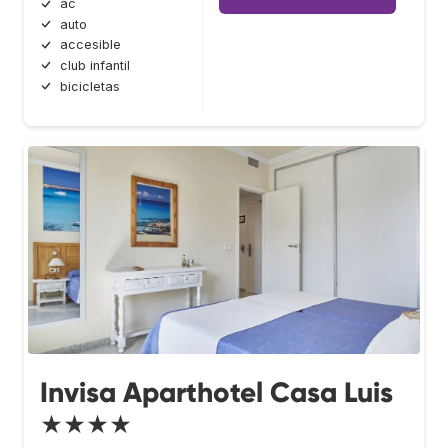
ac
auto
accesible
club infantil
bicicletas
Invisa Aparthotel Casa Luis
★★★★