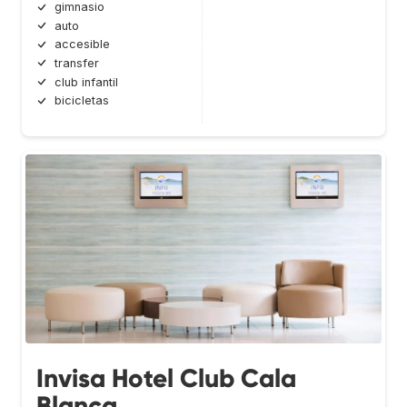
gimnasio
auto
accesible
transfer
club infantil
bicicletas
Invisa Hotel Club Cala
Blanca