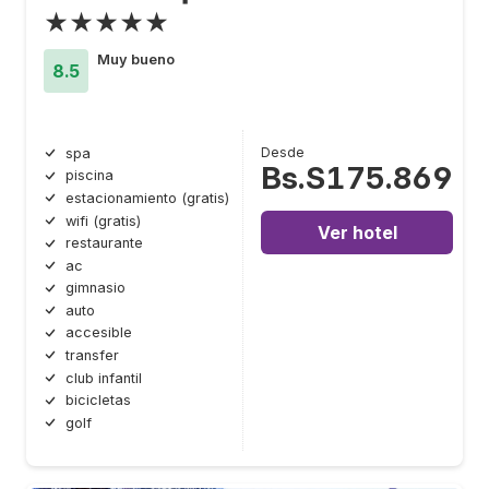
★★★★★
Muy bueno
8.5
Desde
spa
Bs.S175.869
piscina
estacionamiento (gratis)
wifi (gratis)
Ver hotel
restaurante
ac
gimnasio
auto
accesible
transfer
club infantil
bicicletas
golf