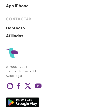
App iPhone
CONTACTAR
Contacto
Afiliados
© 2005 - 2026
Trabber Software S.L.
Aviso legal