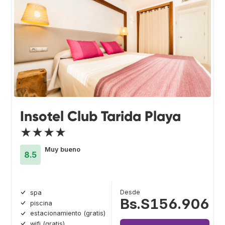
Insotel Club Tarida Playa
★★★★
Muy bueno
8.5
Desde
spa
Bs.S156.906
piscina
estacionamiento (gratis)
wifi (gratis)