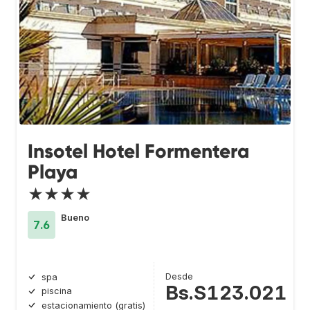
Insotel Hotel Formentera
Playa
★★★★
Bueno
7.6
Desde
spa
Bs.S123.021
piscina
estacionamiento (gratis)