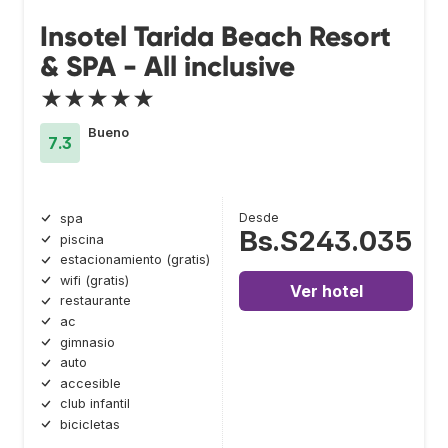
Insotel Tarida Beach Resort
& SPA - All inclusive
★★★★★
Bueno
7.3
Desde
spa
Bs.S243.035
piscina
estacionamiento (gratis)
wifi (gratis)
Ver hotel
restaurante
ac
gimnasio
auto
accesible
club infantil
bicicletas