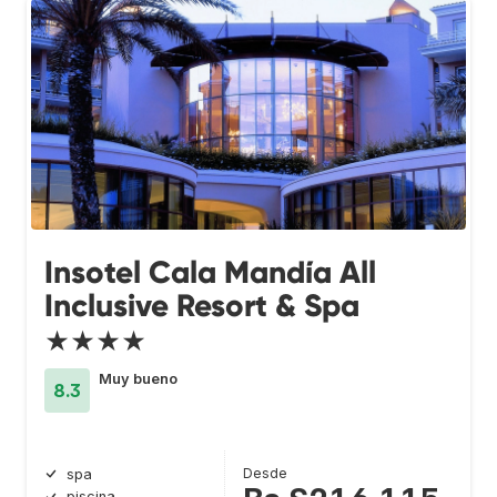
Insotel Cala Mandía All
Inclusive Resort & Spa
★★★★
Muy bueno
8.3
Desde
spa
piscina