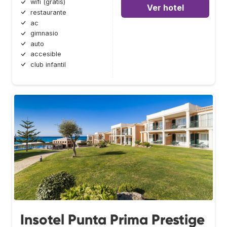
wifi (gratis)
Ver hotel
restaurante
ac
gimnasio
auto
accesible
club infantil
Insotel Punta Prima Prestige