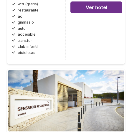
wifi (gratis)
Ver hotel
restaurante
ac
gimnasio
auto
accesible
transfer
club infantil
bicicletas