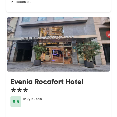
accesible
Evenia Rocafort Hotel
★★★
Muy bueno
8.5