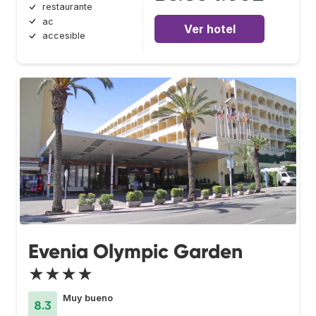
restaurante
ac
Ver hotel
accesible
Evenia Olympic Garden
★★★★
Muy bueno
8.3