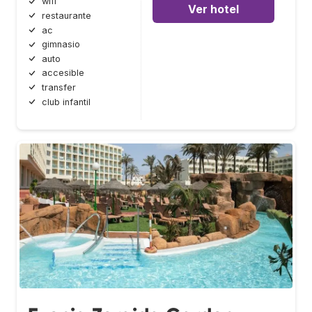
wifi
Ver hotel
restaurante
ac
gimnasio
auto
accesible
transfer
club infantil