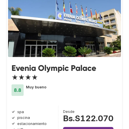
Evenia Olympic Palace
★★★★
Muy bueno
8.8
Desde
spa
Bs.S122.070
piscina
estacionamiento