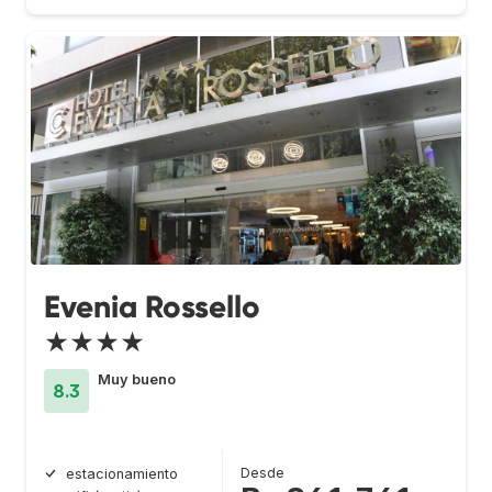
Evenia Rossello
★★★★
Muy bueno
8.3
Desde
estacionamiento