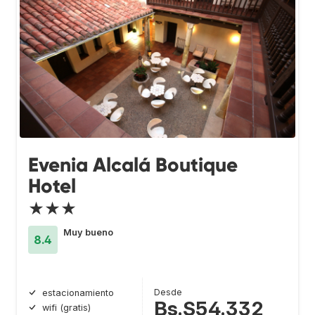
Evenia Alcalá Boutique
Hotel
★★★
Muy bueno
8.4
Desde
estacionamiento
Bs.S54.332
wifi (gratis)