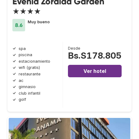
Evenia Zoraida Garden
★★★★
Muy bueno
8.6
Desde
spa
Bs.S178.805
piscina
estacionamiento
wifi (gratis)
Ver hotel
restaurante
ac
gimnasio
club infantil
golf