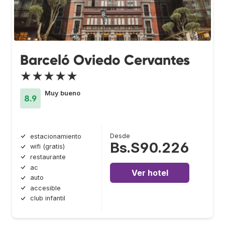
Barceló Oviedo Cervantes
★★★★★
Muy bueno
8.9
Desde
estacionamiento
Bs.S90.226
wifi (gratis)
restaurante
ac
Ver hotel
auto
accesible
club infantil