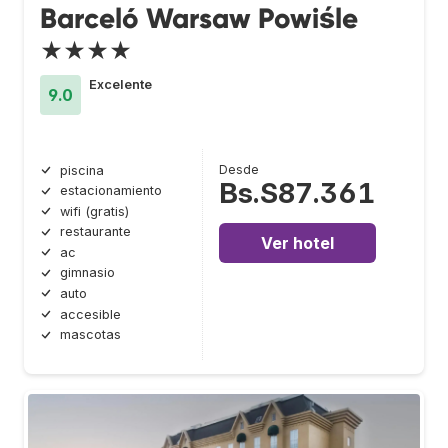
Barceló Warsaw Powiśle
★★★★
Excelente
9.0
Desde
piscina
Bs.S87.361
estacionamiento
wifi (gratis)
restaurante
Ver hotel
ac
gimnasio
auto
accesible
mascotas