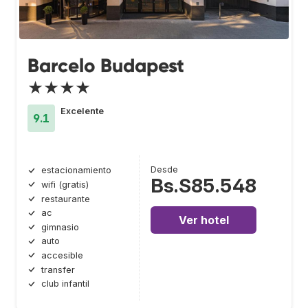
Barcelo Budapest
★★★★
Excelente
9.1
Desde
estacionamiento
Bs.S85.548
wifi (gratis)
restaurante
ac
Ver hotel
gimnasio
auto
accesible
transfer
club infantil