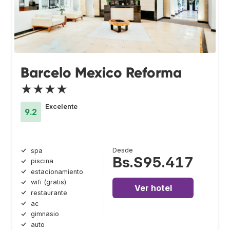
Barcelo Mexico Reforma
★★★★
Excelente
9.2
Desde
spa
Bs.S95.417
piscina
estacionamiento
wifi (gratis)
Ver hotel
restaurante
ac
gimnasio
auto