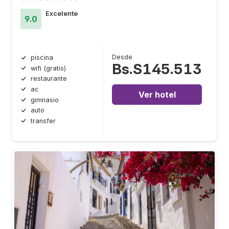
Excelente
9.0
Desde
piscina
Bs.S145.513
wifi (gratis)
restaurante
ac
Ver hotel
gimnasio
auto
transfer