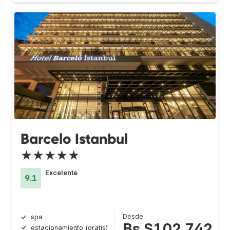
Barcelo Istanbul
★★★★★
Excelente
9.1
Desde
spa
Bs.S102.742
estacionamiento (gratis)