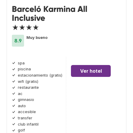
Barceló Karmina All
Inclusive
★★★★
Muy bueno
8.9
spa
piscina
Ver hotel
estacionamiento (gratis)
wifi (gratis)
restaurante
ac
gimnasio
auto
accesible
transfer
club infantil
golf