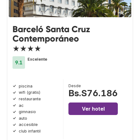
Barceló Santa Cruz
Contemporáneo
★★★★
Excelente
9.1
Desde
piscina
Bs.S76.186
wifi (gratis)
restaurante
ac
Ver hotel
gimnasio
auto
accesible
club infantil