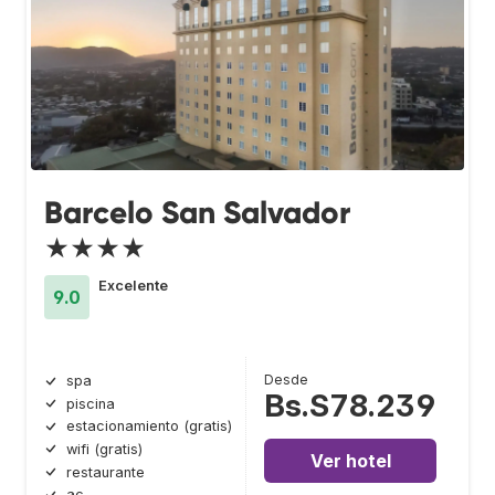
Barcelo San Salvador
★★★★
Excelente
9.0
Desde
spa
Bs.S78.239
piscina
estacionamiento (gratis)
wifi (gratis)
Ver hotel
restaurante
ac