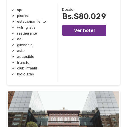
Desde
spa
Bs.S80.029
piscina
estacionamiento
wifi (gratis)
Ver hotel
restaurante
ac
gimnasio
auto
accesible
transfer
club infantil
bicicletas