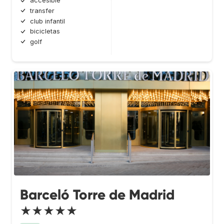
accesible
transfer
club infantil
bicicletas
golf
Barceló Torre de Madrid
★★★★★