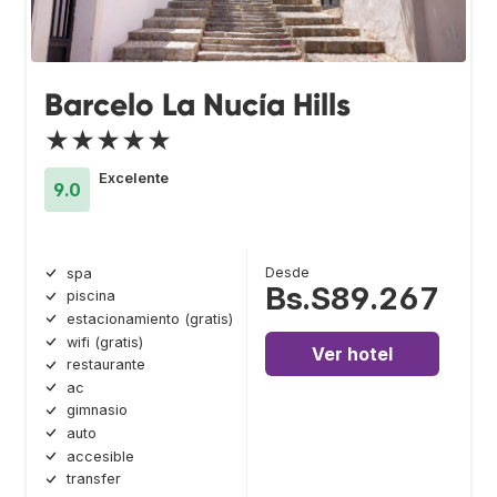
Barcelo La Nucía Hills
★★★★★
Excelente
9.0
Desde
spa
Bs.S89.267
piscina
estacionamiento (gratis)
wifi (gratis)
Ver hotel
restaurante
ac
gimnasio
auto
accesible
transfer