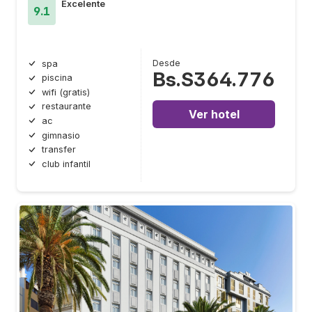
Excelente
9.1
Desde
spa
Bs.S364.776
piscina
wifi (gratis)
restaurante
Ver hotel
ac
gimnasio
transfer
club infantil