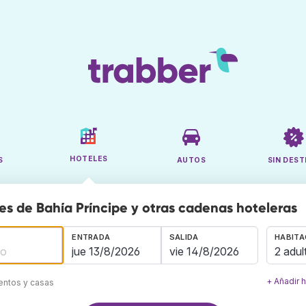
HOTELES
S
AUTOS
SIN DEST
es de Bahía Príncipe y otras cadenas hoteleras
ENTRADA
SALIDA
HABITA
2 adul
+ Añadir 
mentos y casas