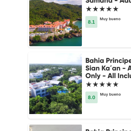
Samana - Adu
★★★★★
Muy bueno
8.1
Bahia Princip
Sian Ka´an - 
Only - All Incl
★★★★★
Muy bueno
8.0