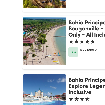
Bahia Princip
Bouganville -
Only - All Incl
★★★★★
Muy bueno
8.3
Bahia Princip
Explore Legen
Inclusive
★★★★