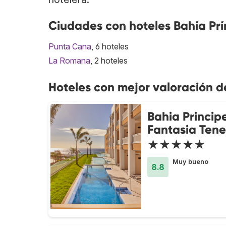
Ciudades con hoteles Bahía Prí
Punta Cana
, 6 hoteles
La Romana
, 2 hoteles
Hoteles con mejor valoración d
Bahia Princip
Fantasia Tene
★★★★★
Muy bueno
8.8