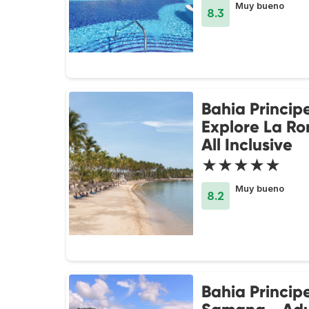
Muy bueno
8.3
Bahia Princip
Explore La R
All Inclusive
★★★★★
Muy bueno
8.2
Bahia Princip