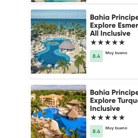
Bahia Princip
Explore Esmer
All Inclusive
★★★★★
Muy bueno
8.4
Bahia Princip
Explore Turque
Inclusive
★★★★★
Muy bueno
8.4