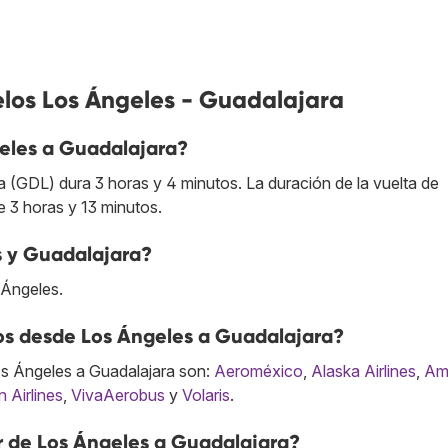
elos Los Ángeles - Guadalajara
eles a Guadalajara?
(GDL) dura 3 horas y 4 minutos. La duración de la vuelta de
 3 horas y 13 minutos.
s y Guadalajara?
 Ángeles.
tos desde Los Ángeles a Guadalajara?
s Ángeles a Guadalajara son:
Aeroméxico
,
Alaska Airlines
,
Am
 Airlines
,
VivaAerobus
y
Volaris
.
r de Los Ángeles a Guadalajara?