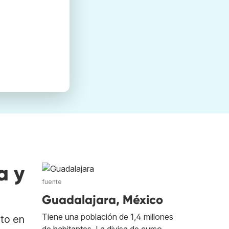
a y
fuente
Guadalajara, México
Tiene una población de 1,4 millones
ato en