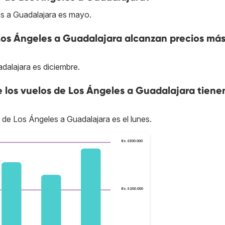
s a Guadalajara es mayo.
Los Ángeles a Guadalajara alcanzan precios má
dalajara es diciembre.
e los vuelos de Los Ángeles a Guadalajara tiene
r de Los Ángeles a Guadalajara es el lunes.
Bs.S300.000
Bs.S200.000