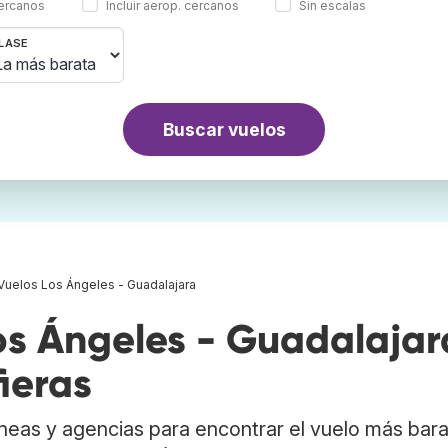
cercanos
Incluir aerop. cercanos
Sin escalas
LASE
Buscar vuelos
Vuelos Los Ángeles - Guadalajara
s Ángeles - Guadalajar
ieras
neas y agencias para encontrar el vuelo más bar