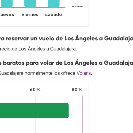
Bs.S100.000
jueves
viernes
sábado
ra reservar un vuelo de Los Ángeles a Guadalaj
recio de Los Ángeles a Guadalajara.
s baratos para volar de Los Ángeles a Guadalaj
uadalajara normalmente los ofrece
Volaris
.
60 %
80 %