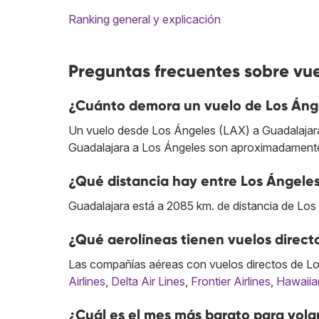
Ranking general y explicación
Preguntas frecuentes sobre vu
¿Cuánto demora un vuelo de Los Áng
Un vuelo desde Los Ángeles (LAX) a Guadalajara 
Guadalajara a Los Ángeles son aproximadamente
¿Qué distancia hay entre Los Ángele
Guadalajara está a 2085 km. de distancia de Los
¿Qué aerolíneas tienen vuelos direc
Las compañías aéreas con vuelos directos de Lo
Airlines
,
Delta Air Lines
,
Frontier Airlines
,
Hawaiian
¿Cuál es el mes más barato para vola