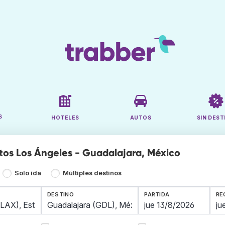
S
HOTELES
AUTOS
SIN DEST
tos Los Ángeles - Guadalajara, México
Solo ida
Múltiples destinos
DESTINO
PARTIDA
RE