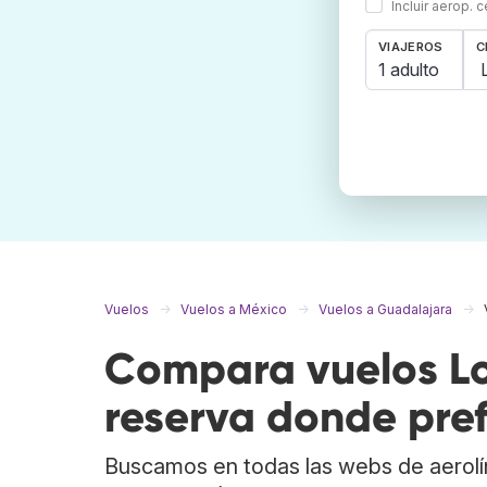
Incluir aerop. 
VIAJEROS
C
1 adulto
Vuelos
Vuelos a México
Vuelos a Guadalajara
Compara vuelos Lo
reserva donde pref
Buscamos en todas las webs de aerolí