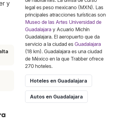
de habitantes. La divisa de curso
er y
legal es peso mexicano (MXN). Las
principales atracciones turísticas son
Museo de las Artes Universidad de
Guadalajara
y Acuario Michín
Guadalajara. El aeropuerto que da
servicio a la ciudad es
Guadalajara
lta
(18 km). Guadalajara es una ciudad
de México en la que Trabber ofrece
270 hoteles.
Hoteles en Guadalajara
Autos en Guadalajara
ra