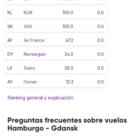
KL
KLM
100.0
0.0
SK
SAS
100.0
0.0
AF
Air France
67.2
0.0
DY
Norwegian
34.0
0.0
LX
Swiss
28.0
0.0
AY
Finnair
12.3
0.0
Ranking general y explicación
Preguntas frecuentes sobre vuelos
Hamburgo - Gdansk