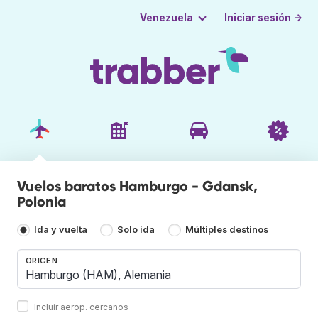
Iniciar sesión →
Venezuela
Vuelos baratos Hamburgo - Gdansk,
Polonia
Ida y vuelta
Solo ida
Múltiples destinos
ORIGEN
Incluir aerop. cercanos