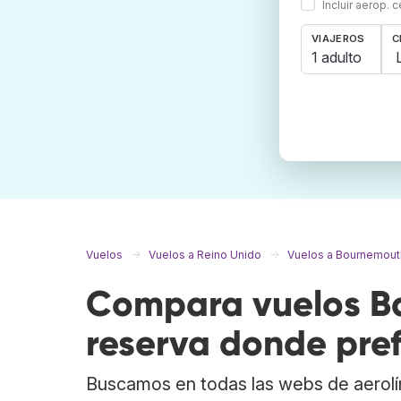
Incluir aerop. 
VIAJEROS
C
1 adulto
Vuelos
Vuelos a Reino Unido
Vuelos a Bournemout
Compara vuelos Ba
reserva donde pref
Buscamos en todas las webs de aerolí