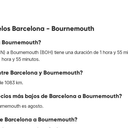
elos Barcelona - Bournemouth
 a Bournemouth?
CN) a Bournemouth (BOH) tiene una duración de 1 hora y 55 mi
1 hora y 55 minutos.
 entre Barcelona y Bournemouth?
de 1083 km.
ecios más bajos de Barcelona a Bournemouth?
urnemouth es agosto.
 de Barcelona a Bournemouth?