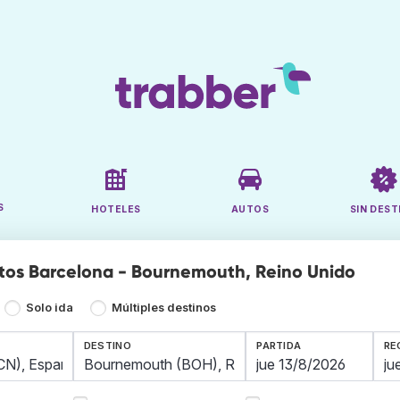
S
HOTELES
AUTOS
SIN DEST
tos Barcelona - Bournemouth, Reino Unido
Solo ida
Múltiples destinos
DESTINO
PARTIDA
RE