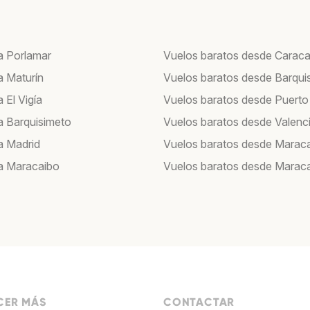
a Porlamar
Vuelos baratos desde Carac
a Maturín
Vuelos baratos desde Barqui
 El Vigía
Vuelos baratos desde Puerto
a Barquisimeto
Vuelos baratos desde Valenc
a Madrid
Vuelos baratos desde Marac
a Maracaibo
Vuelos baratos desde Marac
ER MÁS
CONTACTAR