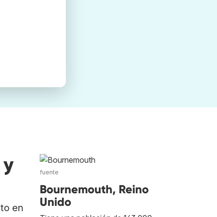
 y
fuente
Bournemouth, Reino
Unido
ato en