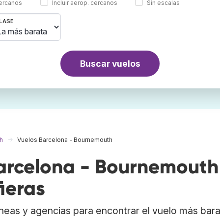
cercanos
Incluir aerop. cercanos
Sin escalas
LASE
Buscar vuelos
h
Vuelos Barcelona - Bournemouth
rcelona - Bournemouth
ieras
neas y agencias para encontrar el vuelo más bar