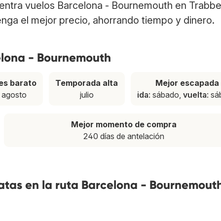
uentra vuelos Barcelona - Bournemouth en Trabbe
nga el mejor precio, ahorrando tiempo y dinero.
celona - Bournemouth
es barato
Temporada alta
Mejor escapada
agosto
julio
ida
: sábado,
vuelta
: s
Mejor momento de compra
240 días de antelación
atas en la ruta Barcelona - Bournemout