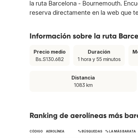
la ruta Barcelona - Bournemouth. Enc
reserva directamente en la web que te
Información sobre la ruta Bar
Precio medio
Duración
M
Bs.S130.682
1 hora y 55 minutos
Distancia
1083 km
Ranking de aerolíneas más bar
CÓDIGO
AEROLÍNEA
% BÚSQUEDAS
% LA MÁS BARATA